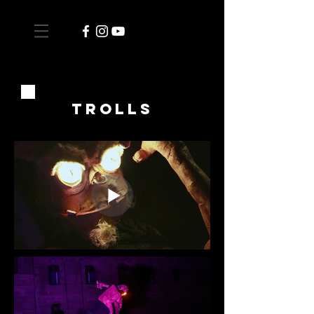
TROLLS